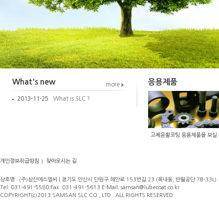
What's new
응용제품
more
2013-11-25
What is SLC ?
고체윤활코팅 응용제품을 보실 
개인정보취급방침
찾아오시는 길
상호명 : (주)삼산에스엘씨 | 경기도 안산시 단원구 해안로 153번길 23 (목내동, 반월공단 7B-33L)
Tel. 031-491-5580 Fax. 031-491-5613 E-Mail. samsan@lubecoat.co.kr
COPYRIGHT(c)2013.SAMSAN SLC CO., LTD.. ALL RIGHTS RESERVED.